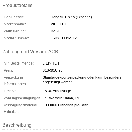
Produktdetails
Herkunftsort:
Jiangsu, China (Festland)
Markenname:
VIC-TECH
Zertifizierung:
RoSH
Modellnummer:
35BYGH34-51PG
Zahlung und Versand AGB
Min Bestellmenge:
1 EINHEIT
Preis:
$18-30/Unit
Verpackung
Standardexportverpackung oder kann besonders
angefertigt werden
Informationen:
Lieferzeit:
15-30 Arbeitstage
Zahlungsbedingungen:
T/T, Western Union, L/C,
Versorgungsmaterial-
1000000 Einheiten pro Jahr
Fähigkeit:
Beschreibung