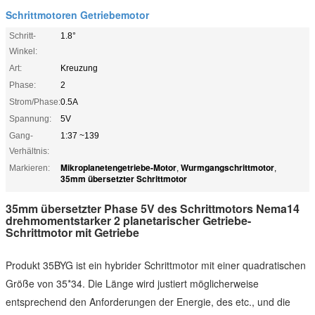
Schrittmotoren Getriebemotor
Schritt-
1.8°
Winkel:
Art:
Kreuzung
Phase:
2
Strom/Phase:
0.5A
Spannung:
5V
Gang-
1:37 ~139
Verhältnis:
Mikroplanetengetriebe-Motor
Wurmgangschrittmotor
Markieren:
,
,
35mm übersetzter Schrittmotor
35mm übersetzter Phase 5V des Schrittmotors Nema14
drehmomentstarker 2 planetarischer Getriebe-
Schrittmotor mit Getriebe
Produkt 35BYG ist ein hybrider Schrittmotor mit einer quadratischen
Größe von 35*34. Die Länge wird justiert möglicherweise
entsprechend den Anforderungen der Energie, des etc., und die