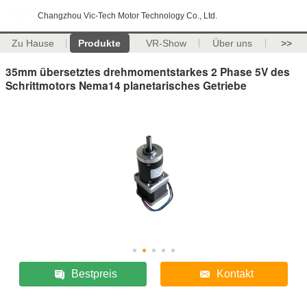
Changzhou Vic-Tech Motor Technology Co., Ltd.
Zu Hause
Produkte
VR-Show
Über uns
>>
35mm übersetztes drehmomentstarkes 2 Phase 5V des
Schrittmotors Nema14 planetarisches Getriebe
Bestpreis
Kontakt