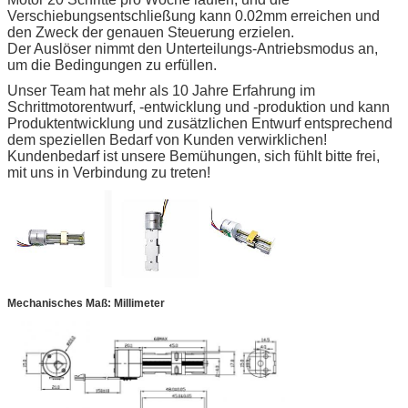
Verschiebungsentschließung kann 0.02mm erreichen und
den Zweck der genauen Steuerung erzielen.
Der Auslöser nimmt den Unterteilungs-Antriebsmodus an,
um die Bedingungen zu erfüllen.
Unser Team hat mehr als 10 Jahre Erfahrung im
Schrittmotorentwurf, -entwicklung und -produktion und kann
Produktentwicklung und zusätzlichen Entwurf entsprechend
dem speziellen Bedarf von Kunden verwirklichen!
Kundenbedarf ist unsere Bemühungen, sich fühlt bitte frei,
mit uns in Verbindung zu treten!
Mechanisches Maß: Millimeter