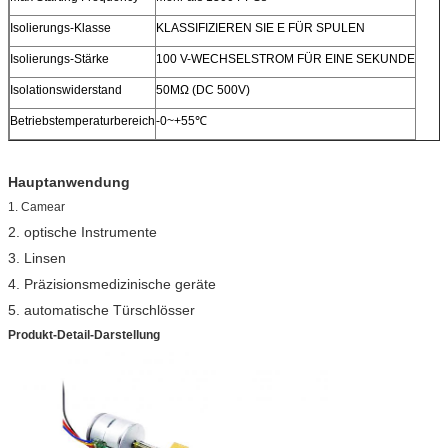
Isolierungs-Klasse
KLASSIFIZIEREN SIE E FÜR SPULEN
Isolierungs-Stärke
100 V-WECHSELSTROM FÜR EINE SEKUNDE
Isolationswiderstand
50MΩ (DC 500V)
Betriebstemperaturbereich
-0~+55℃
Hauptanwendung
1. Camear
2. optische Instrumente
3. Linsen
4. Präzisionsmedizinische geräte
5. automatische Türschlösser
Produkt-Detail-Darstellung