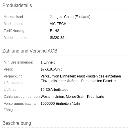
Produktdetails
Herkunftsort:
Jiangsu, China (Festland)
Markenname:
VIC-TECH
Zertifizierung:
RoHS
Modellnummer:
SM20-35L
Zahlung und Versand AGB
Min Bestellmenge:
1 Einheit
Preis:
$7-$18.5/unit
Verpackung
Verkauf von Einheiten: Plastikkasten des einzelnen
Einzelteils inner, äußeres Papierkasten Paket: ei
Informationen:
Lieferzeit:
15-30 Arbeitstage
Zahlungsbedingungen:
Western Union, MoneyGram, Kreditkarte
Versorgungsmaterial-
1000000 Einheiten / Jahr
Fähigkeit:
Beschreibung