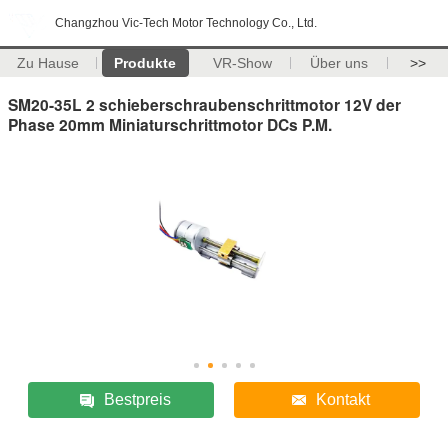
Changzhou Vic-Tech Motor Technology Co., Ltd.
Zu Hause
Produkte
VR-Show
Über uns
>>
SM20-35L 2 schieberschraubenschrittmotor 12V der
Phase 20mm Miniaturschrittmotor DCs P.M.
Bestpreis
Kontakt