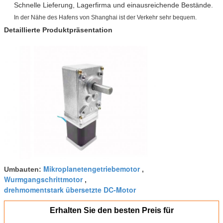
Schnelle Lieferung, Lagerfirma und ein
ausreichende Bestände
.
In der Nähe des Hafens von Shanghai ist der Verkehr sehr bequem.
Detaillierte Produktpräsentation
Mikroplanetengetriebemotor
Umbauten:
,
Wurmgangschrittmotor
,
drehmomentstark übersetzte DC-Motor
Erhalten Sie den besten Preis für