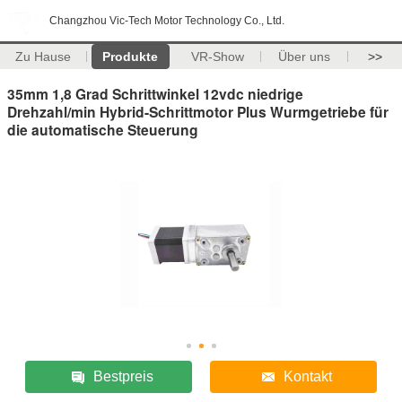
Changzhou Vic-Tech Motor Technology Co., Ltd.
Zu Hause
Produkte
VR-Show
Über uns
>>
35mm 1,8 Grad Schrittwinkel 12vdc niedrige
Drehzahl/min Hybrid-Schrittmotor Plus Wurmgetriebe für
die automatische Steuerung
Bestpreis
Kontakt