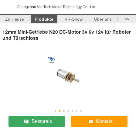
Changzhou Vic-Tech Motor Technology Co., Ltd.
Zu Hause
Produkte
VR-Show
Über uns
>>
12mm Mini-Getriebe N20 DC-Motor 3v 6v 12v für Roboter
und Türschloss
Bestpreis
Kontakt