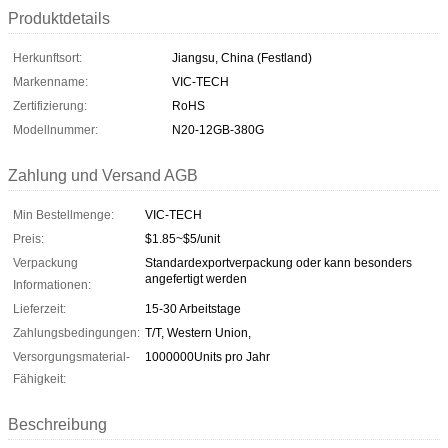
Produktdetails
Herkunftsort:
Jiangsu, China (Festland)
Markenname:
VIC-TECH
Zertifizierung:
RoHS
Modellnummer:
N20-12GB-380G
Zahlung und Versand AGB
Min Bestellmenge:
VIC-TECH
Preis:
$1.85~$5/unit
Verpackung
Standardexportverpackung oder kann besonders
angefertigt werden
Informationen:
Lieferzeit:
15-30 Arbeitstage
Zahlungsbedingungen:
T/T, Western Union,
Versorgungsmaterial-
1000000Units pro Jahr
Fähigkeit:
Beschreibung