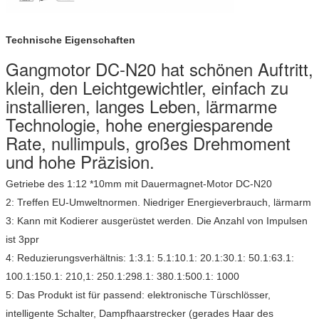
Technische Eigenschaften
Gangmotor DC-N20 hat schönen Auftritt,
klein, den Leichtgewichtler, einfach zu
installieren, langes Leben, lärmarme
Technologie, hohe energiesparende
Rate, nullimpuls, großes Drehmoment
und hohe Präzision.
Getriebe des 1:12 *10mm mit Dauermagnet-Motor DC-N20
2: Treffen EU-Umweltnormen. Niedriger Energieverbrauch, lärmarm
3: Kann mit Kodierer ausgerüstet werden. Die Anzahl von Impulsen
ist 3ppr
4: Reduzierungsverhältnis: 1:3.1: 5.1:10.1: 20.1:30.1: 50.1:63.1:
100.1:150.1: 210,1: 250.1:298.1: 380.1:500.1: 1000
5: Das Produkt ist für passend: elektronische Türschlösser,
intelligente Schalter, Dampfhaarstrecker (gerades Haar des