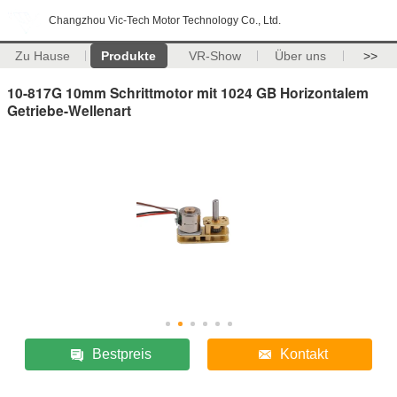
Changzhou Vic-Tech Motor Technology Co., Ltd.
Zu Hause
Produkte
VR-Show
Über uns
>>
10-817G 10mm Schrittmotor mit 1024 GB Horizontalem
Getriebe-Wellenart
Bestpreis
Kontakt