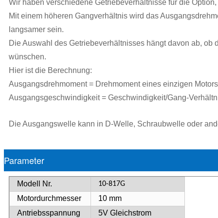
Wir haben verschiedene Getriebeverhältnisse für die Option,
Mit einem höheren Gangverhältnis wird das Ausgangsdrehm
langsamer sein.
Die Auswahl des Getriebeverhältnisses hängt davon ab, o
wünschen.
Hier ist die Berechnung:
Ausgangsdrehmoment = Drehmoment eines einzigen Motors*G
Ausgangsgeschwindigkeit = Geschwindigkeit/Gang-Verhältni
Die Ausgangswelle kann in D-Welle, Schraubwelle oder and
Parameter
Modell Nr.
10-817G
Motordurchmesser
10 mm
Antriebsspannung
5
V Gleichstrom