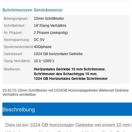
Schrittmotoren Getriebemotor
Bewegungsart::
10mm Schrittmotor
Schrittwinkel::
18°/Gang-Verhältnis
Nr. Phasen:
2 Phasen (zweipolig)
Nennspannung:
DC 5V
Spulenwiderstand:
40Ω/phase
Getriebeart:
1024 GB horizontaler Getriebe
Gang-Verhältnis:
10:1~1000:1
Horizontales Getriebe 10 mm Schrittmotor
Markieren:
,
Schrittmotor des Schachttyps 10 mm
,
1024 GB Horizontales Getriebe Schrittmotor
10-817G 10mm Schrittmotor mit 1024GB Horizontalgetriebe Wellenart Getriebe
Verhältnis verstellbar
Beschreibung
Dies ist ein 1024 GB horizontaler Getriebe mit einem 10 mm k