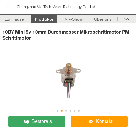
Changzhou Vic-Tech Motor Technology Co., Ltd.
Zu Hause
Produkte
VR-Show
Über uns
>>
10BY Mini 5v 10mm Durchmesser Mikroschrittmotor PM
Schrittmotor
Bestpreis
Kontakt