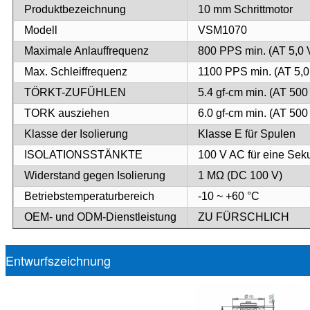
Produktbezeichnung
10 mm Schrittmotor
Modell
VSM1070
Maximale Anlauffrequenz
800 PPS min. (AT 5,0
Max. Schleiffrequenz
1100 PPS min. (AT 5,
TÖRKT-ZUFÜHLEN
5.4 gf-cm min. (AT 500
TORK ausziehen
6.0 gf-cm min. (AT 500
Klasse der Isolierung
Klasse E für Spulen
ISOLATIONSSTÄNKTE
100 V AC für eine Se
Widerstand gegen Isolierung
1 MΩ (DC 100 V)
Betriebstemperaturbereich
-10 ~ +60 °C
OEM- und ODM-Dienstleistung
ZU FÜRSCHLICH
Entwurfszeichnung