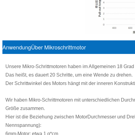
AnwendungÜber Mikroschrittmotor
Unsere Mikro-Schrittmotoren haben im Allgemeinen 18 Grad S
Das heißt, es dauert 20 Schritte, um eine Wende zu drehen.
Der Schrittwinkel des Motors hängt mit der inneren Konstru
Wir haben Mikro-Schrittmotoren mit unterschiedlichen Durc
Größe zusammen.
Hier ist die Beziehung zwischen Motor­Durchmesser und Dre
Nennspannung):
6mm-Motor: etwa 1 g*cm