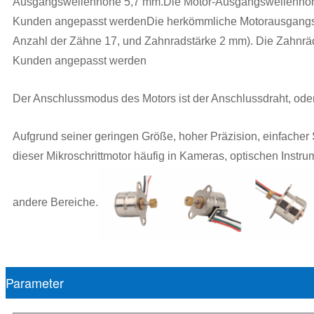
Ausgangswellenhöhe 5,7 mm.Die Motor-Ausgangswellenhöhe
Kunden angepasst werdenDie herkömmliche Motorausgangswel
Anzahl der Zähne 17, und Zahnradstärke 2 mm). Die Zahnrä
Kunden angepasst werden
Der Anschlussmodus des Motors ist der Anschlussdraht, ode
Aufgrund seiner geringen Größe, hoher Präzision, einfacher
dieser Mikroschrittmotor häufig in Kameras, optischen Instr
andere Bereiche.
Parameter