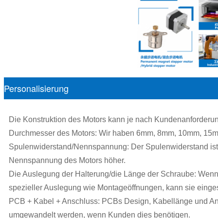
Personalisierung
Die Konstruktion des Motors kann je nach Kundenanforderun
Durchmesser des Motors: Wir haben 6mm, 8mm, 10mm, 15
Spulenwiderstand/Nennspannung: Der Spulenwiderstand ist e
Nennspannung des Motors höher.
Die Auslegung der Halterung/die Länge der Schraube: Wenn 
spezieller Auslegung wie Montageöffnungen, kann sie einges
PCB + Kabel + Anschluss: PCBs Design, Kabellänge und Ans
umgewandelt werden, wenn Kunden dies benötigen.