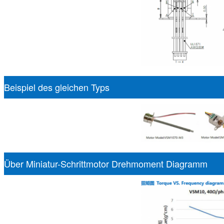
Beispiel des gleichen Typs
Über Miniatur-Schrittmotor Drehmoment Diagramm