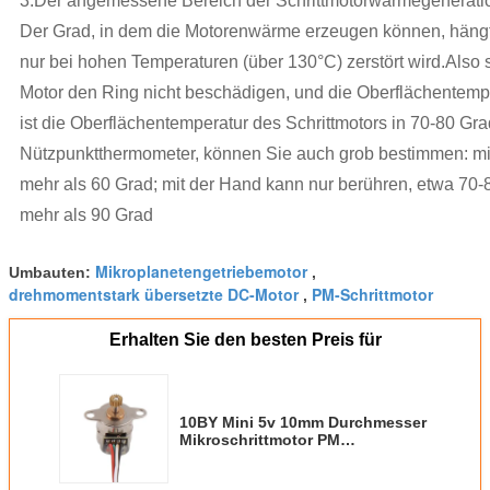
3.Der angemessene Bereich der Schrittmotorwärmegenerati
Der Grad, in dem die Motorenwärme erzeugen können, häng
nur bei hohen Temperaturen (über 130°C) zerstört wird.Also s
Motor den Ring nicht beschädigen, und die Oberflächentempe
ist die Oberflächentemperatur des Schrittmotors in 70-80 
Nützpunktthermometer, können Sie auch grob bestimmen: mi
mehr als 60 Grad; mit der Hand kann nur berühren, etwa 70-8
mehr als 90 Grad
Mikroplanetengetriebemotor
Umbauten:
,
drehmomentstark übersetzte DC-Motor
PM-Schrittmotor
,
Erhalten Sie den besten Preis für
10BY Mini 5v 10mm Durchmesser
Mikroschrittmotor PM
Schrittmotor