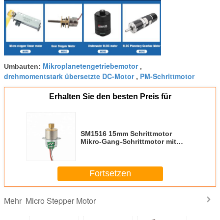
Mikroplanetengetriebemotor
Umbauten:
,
drehmomentstark übersetzte DC-Motor
PM-Schrittmotor
,
Erhalten Sie den besten Preis für
SM1516 15mm Schrittmotor
Mikro-Gang-Schrittmotor mit
Getriebe
Fortsetzen
Micro Stepper Motor
Mehr