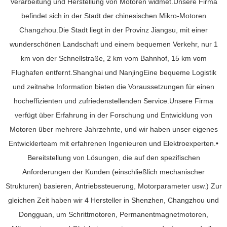
Verarbeitung und Herstellung von Motoren widmet.Unsere Firma
befindet sich in der Stadt der chinesischen Mikro-Motoren
Changzhou.Die Stadt liegt in der Provinz Jiangsu, mit einer
wunderschönen Landschaft und einem bequemen Verkehr, nur 1
km von der Schnellstraße, 2 km vom Bahnhof, 15 km vom
Flughafen entfernt.Shanghai und NanjingEine bequeme Logistik
und zeitnahe Information bieten die Voraussetzungen für einen
hocheffizienten und zufriedenstellenden Service.Unsere Firma
verfügt über Erfahrung in der Forschung und Entwicklung von
Motoren über mehrere Jahrzehnte, und wir haben unser eigenes
Entwicklerteam mit erfahrenen Ingenieuren und Elektroexperten.•
Bereitstellung von Lösungen, die auf den spezifischen
Anforderungen der Kunden (einschließlich mechanischer
Strukturen) basieren, Antriebssteuerung, Motorparameter usw.) Zur
gleichen Zeit haben wir 4 Hersteller in Shenzhen, Changzhou und
Dongguan, um Schrittmotoren, Permanentmagnetmotoren,