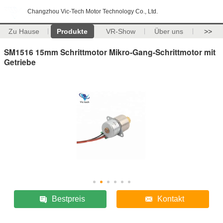
Changzhou Vic-Tech Motor Technology Co., Ltd.
Zu Hause
Produkte
VR-Show
Über uns
>>
SM1516 15mm Schrittmotor Mikro-Gang-Schrittmotor mit
Getriebe
Bestpreis
Kontakt