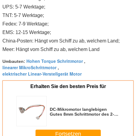
UPS: 5-7 Werktage;
TNT: 5-7 Werktage;
Fedex: 7-9 Werktage;
EMS: 12-15 Werktage;
China-Posten: Hängt vom Schiff zu ab, welchem Land;
Meer: Hängt vom Schiff zu ab, welchem Land
Hohen Torque Schrittmotor
Umbauten:
,
linearer MikroSchrittmotor
,
elektrischer Linear-Verstellgerät Motor
Erhalten Sie den besten Preis für
DC-Mikromotor langlebigen
Gutes 8mm Schrittmotor des 2-
phasigen 4 Drahtes Minilinearer,
Schrittmotor 3.3V 0.2A P.M.
Fortsetzen