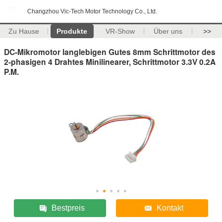
Changzhou Vic-Tech Motor Technology Co., Ltd.
Zu Hause
Produkte
VR-Show
Über uns
>>
DC-Mikromotor langlebigen Gutes 8mm Schrittmotor des
2-phasigen 4 Drahtes Minilinearer, Schrittmotor 3.3V 0.2A
P.M.
Bestpreis
Kontakt