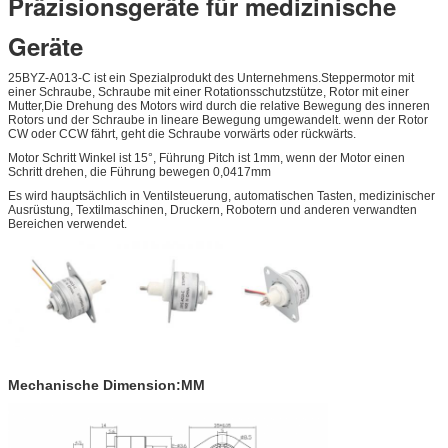
Präzisionsgeräte für medizinische
Geräte
25BYZ-A013-C ist ein Spezialprodukt des Unternehmens.Steppermotor mit
einer Schraube, Schraube mit einer Rotationsschutzstütze, Rotor mit einer
Mutter,Die Drehung des Motors wird durch die relative Bewegung des inneren
Rotors und der Schraube in lineare Bewegung umgewandelt. wenn der Rotor
CW oder CCW fährt, geht die Schraube vorwärts oder rückwärts.
Motor Schritt Winkel ist 15°, Führung Pitch ist 1mm, wenn der Motor einen
Schritt drehen, die Führung bewegen 0,0417mm
Es wird hauptsächlich in Ventilsteuerung, automatischen Tasten, medizinischer
Ausrüstung, Textilmaschinen, Druckern, Robotern und anderen verwandten
Bereichen verwendet.
Mechanische Dimension:MM