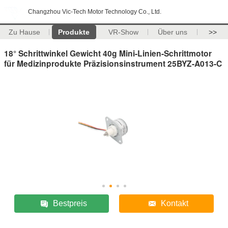
Changzhou Vic-Tech Motor Technology Co., Ltd.
Zu Hause
Produkte
VR-Show
Über uns
>>
18° Schrittwinkel Gewicht 40g Mini-Linien-Schrittmotor
für Medizinprodukte Präzisionsinstrument 25BYZ-A013-C
Bestpreis
Kontakt