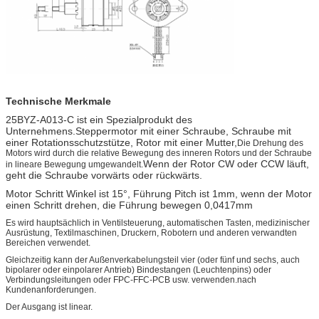
Technische Merkmale
25BYZ-A013-C ist ein Spezialprodukt des
Unternehmens.Steppermotor mit einer Schraube, Schraube mit
einer Rotationsschutzstütze, Rotor mit einer Mutter,
Die Drehung des
Motors wird durch die relative Bewegung des inneren Rotors und der Schraube
Wenn der Rotor CW oder CCW läuft,
in lineare Bewegung umgewandelt.
geht die Schraube vorwärts oder rückwärts.
Motor Schritt Winkel ist 15°, Führung Pitch ist 1mm, wenn der Motor
einen Schritt drehen, die Führung bewegen 0,0417mm
Es wird hauptsächlich in Ventilsteuerung, automatischen Tasten, medizinischer
Ausrüstung, Textilmaschinen, Druckern, Robotern und anderen verwandten
Bereichen verwendet.
Gleichzeitig kann der Außenverkabelungsteil vier (oder fünf und sechs, auch
bipolarer oder einpolarer Antrieb) Bindestangen (Leuchtenpins) oder
Verbindungsleitungen oder FPC-FFC-PCB usw. verwenden.nach
Kundenanforderungen.
Der Ausgang ist linear.