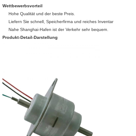
Führung wrie
UL 1061 AWG26
Wettbewerbsvorteil
Soem u. ODM Srvice
Verfügbar
Hohe Qualität und der beste Preis.
Liefern Sie schnell, Speicherfirma und reiches Inventar
Nahe Shanghai-Hafen ist der Verkehr sehr bequem.
Produkt-Detail-Darstellung