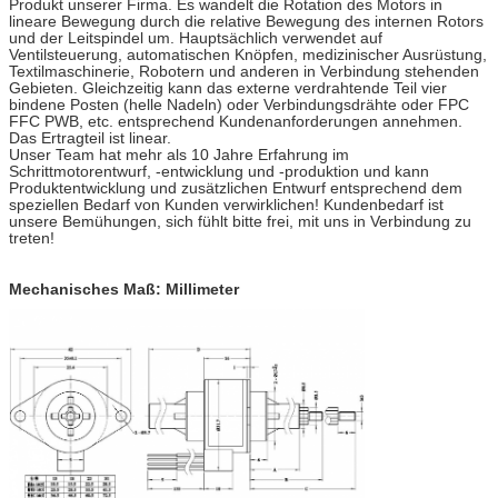
Produkt unserer Firma. Es wandelt die Rotation des Motors in
lineare Bewegung durch die relative Bewegung des internen Rotors
und der Leitspindel um. Hauptsächlich verwendet auf
Ventilsteuerung, automatischen Knöpfen, medizinischer Ausrüstung,
Textilmaschinerie, Robotern und anderen in Verbindung stehenden
Gebieten. Gleichzeitig kann das externe verdrahtende Teil vier
bindene Posten (helle Nadeln) oder Verbindungsdrähte oder FPC
FFC PWB, etc. entsprechend Kundenanforderungen annehmen.
Das Ertragteil ist linear.
Unser Team hat mehr als 10 Jahre Erfahrung im
Schrittmotorentwurf, -entwicklung und -produktion und kann
Produktentwicklung und zusätzlichen Entwurf entsprechend dem
speziellen Bedarf von Kunden verwirklichen! Kundenbedarf ist
unsere Bemühungen, sich fühlt bitte frei, mit uns in Verbindung zu
treten!
Mechanisches Maß: Millimeter