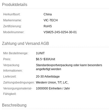
Produktdetails
Herkunftsort:
China
Markenname:
VIC-TECH
Zertifizierung:
RoHS
Modellnummer:
VSM25-24S-0254-30-01
Zahlung und Versand AGB
Min Bestellmenge:
1UNIT
Preis:
$6.5~$30/Unit
Verpackung
Standardexportverpackung oder kann besonders
angefertigt werden
Informationen:
Lieferzeit:
20-30 Arbeitstage
Zahlungsbedingungen:
Western Union, T/T, L/C,
Versorgungsmaterial-
1000000 Einheiten / Jahr
Fähigkeit:
Beschreibung