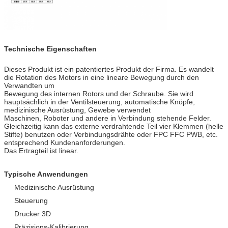
Technische Eigenschaften
Dieses Produkt ist ein patentiertes Produkt der Firma. Es wandelt
die Rotation des Motors in eine lineare Bewegung durch den
Verwandten um
Bewegung des internen Rotors und der Schraube. Sie wird
hauptsächlich in der Ventilsteuerung, automatische Knöpfe,
medizinische Ausrüstung, Gewebe verwendet
Maschinen, Roboter und andere in Verbindung stehende Felder.
Gleichzeitig kann das externe verdrahtende Teil vier Klemmen (helle
Stifte) benutzen oder Verbindungsdrähte oder FPC FFC PWB, etc.
entsprechend Kundenanforderungen.
Das Ertragteil ist linear.
Typische Anwendungen
Medizinische Ausrüstung
Steuerung
Drucker 3D
Präzisions-Kalibrierung