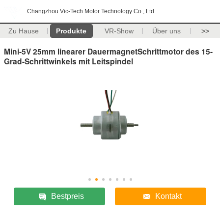
Changzhou Vic-Tech Motor Technology Co., Ltd.
Zu Hause
Produkte
VR-Show
Über uns
>>
Mini-5V 25mm linearer DauermagnetSchrittmotor des 15-
Grad-Schrittwinkels mit Leitspindel
Bestpreis
Kontakt