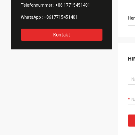
Telefonnummer :
+86 17715451401
WhatsApp :
+8617715451401
Her
Kontakt
HI