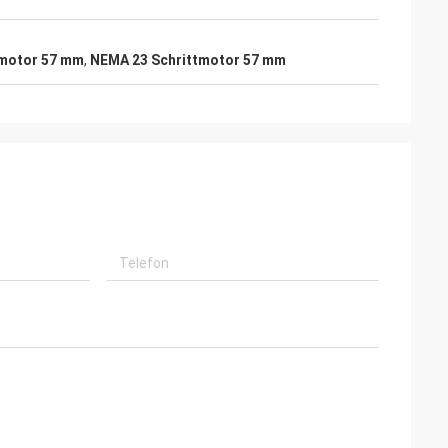
tmotor 57 mm
,
NEMA 23 Schrittmotor 57 mm