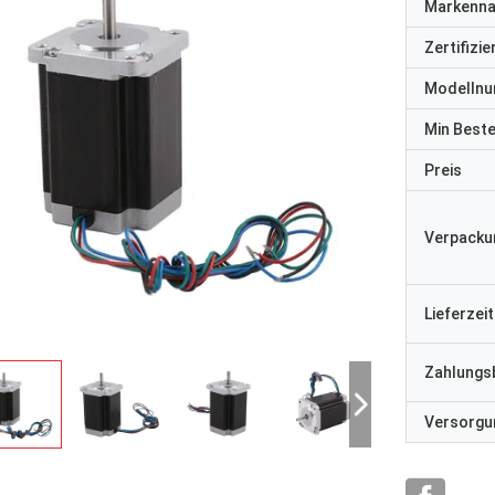
Markenn
Zertifizi
Modelln
Min Best
Preis
Verpacku
Lieferzeit
Zahlungs
Versorgun