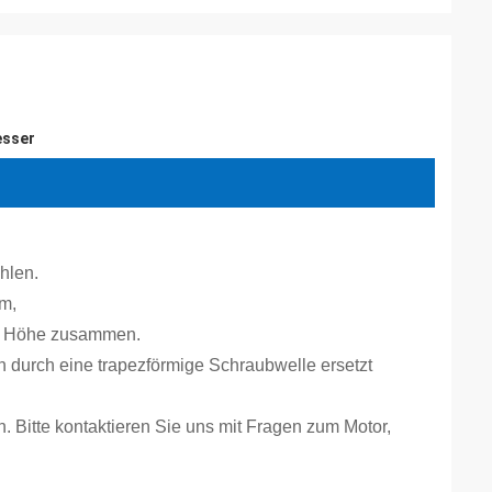
esser
hlen.
m,
er Höhe zusammen.
h durch eine trapezförmige Schraubwelle ersetzt
 Bitte kontaktieren Sie uns mit Fragen zum Motor,