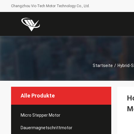
Changzhou Vic-Tech Motor Technology Co., Ltd.
Startseite
/
Hybrid-S
Alle Produkte
H
M
Micro Stepper Motor
Dauermagnetschrittmotor