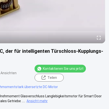
 der für intelligenten Türschloss-Kupplungs-
Kontaktieren Sie uns jetzt
 Ansichten
Teilen
ehmomentstark übersetzte DC-Motor
Drehmoment Glasverschluss Langlebigkeitsmotor für Smart Door
es Getriebe .....
Ansicht mehr