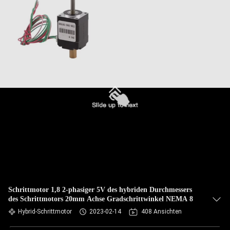
Schrittmotor 1,8 2-phasiger 5V des hybriden Durchmessers
des Schrittmotors 20mm Achse Gradschrittwinkel NEMA 8
Hybrid-Schrittmotor
2023-02-14
408 Ansichten