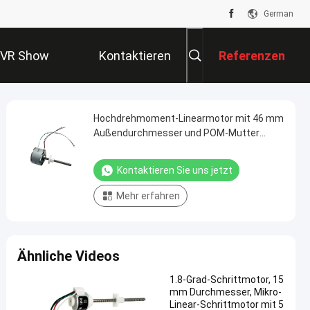
German
VR Show
Kontaktieren
Referenzen
Sie Uns
Hochdrehmoment-Linearmotor mit 46 mm
Außendurchmesser und POM-Mutter
24VDC Linearmotor
Kontaktieren Sie uns jetzt
Mehr erfahren
Ähnliche Videos
1.8-Grad-Schrittmotor, 15
mm Durchmesser, Mikro-
Linear-Schrittmotor mit 5