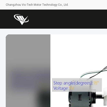
Changzhou Vic-Tech Motor Technology Co., Ltd.