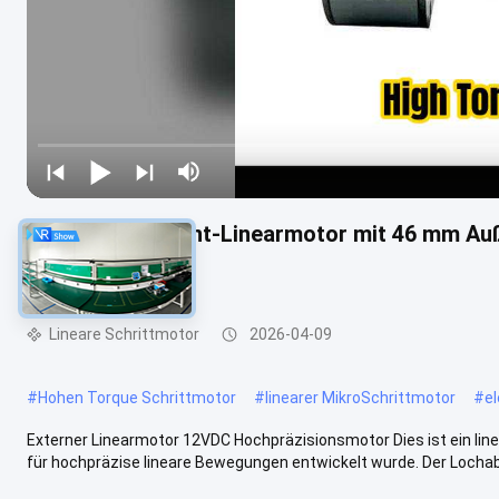
Hochdrehmoment-Linearmotor mit 46 mm Au
Linearmotor
Lineare Schrittmotor
2026-04-09
#
Hohen Torque Schrittmotor
#
linearer MikroSchrittmotor
#
el
Externer Linearmotor 12VDC Hochpräzisionsmotor Dies ist ein lin
für hochpräzise lineare Bewegungen entwickelt wurde. Der Lochabs