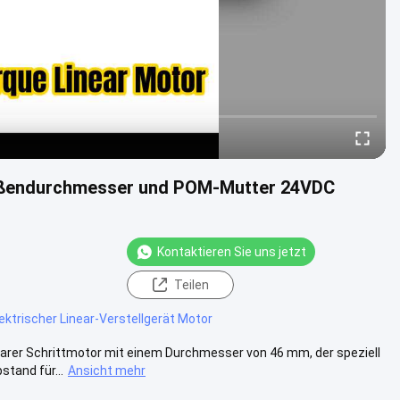
ßendurchmesser und POM-Mutter 24VDC
Kontaktieren Sie uns jetzt
Teilen
ektrischer Linear-Verstellgerät Motor
earer Schrittmotor mit einem Durchmesser von 46 mm, der speziell
tand für...
Ansicht mehr